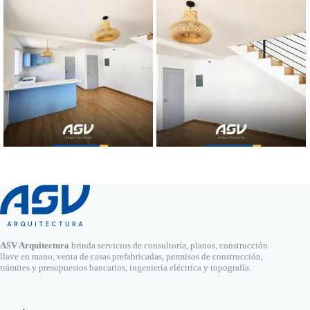
ASV Arquitectura
brinda servicios de consultoría, planos, construcción
llave en mano, venta de casas prefabricadas, permisos de construcción,
trámites y presupuestos bancarios, ingeniería eléctrica y topografía.