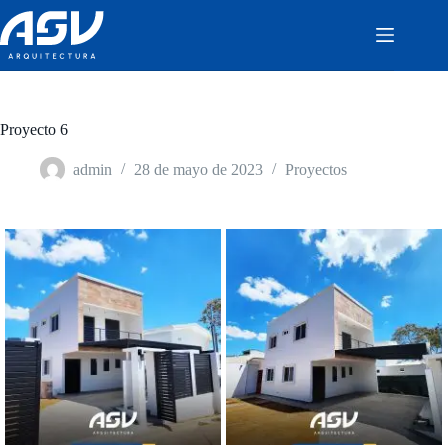
Saltar
al
contenido
Proyecto 6
admin
28 de mayo de 2023
Proyectos