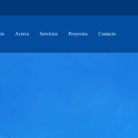
cio
Acerca
Servicios
Proyectos
Contacto