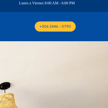
Lunes a Viernes 8:00 AM - 6:00 PM
+506 2446 - 0790